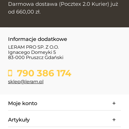
Darmowa dostawa (Pocztex 2.0 Kurier) już
od 660,00 zł.
Informacje dodatkowe
LERAM PRO SP. Z O.O.
Ignacego Domeyki 5
83-000 Pruszcz Gdański
790 386 174
sklep@leram.pl
Moje konto
Artykuły