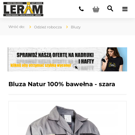
Odzież robocza
Bluzy
Bluza Natur 100% bawełna - szara