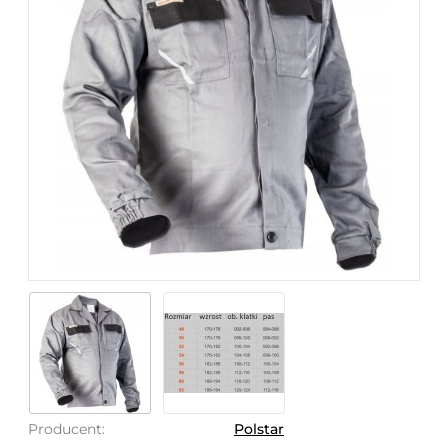
Producent:
Polstar