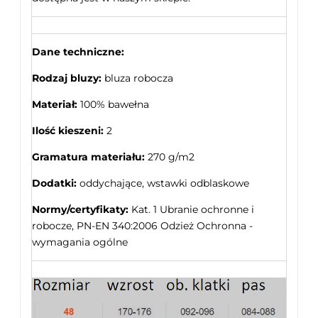
Dane techniczne:
Rodzaj bluzy:
bluza robocza
Materiał:
100% bawełna
Ilość kieszeni:
2
Gramatura materiału:
270 g/m2
Dodatki:
oddychające, wstawki odblaskowe
Normy/certyfikaty:
Kat. 1 Ubranie ochronne i
robocze, PN-EN 340:2006 Odzież Ochronna -
wymagania ogólne