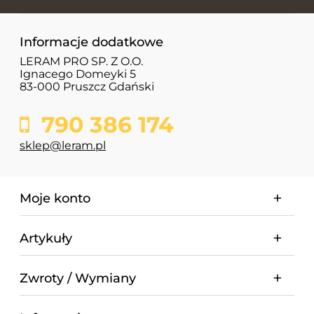
Informacje dodatkowe
LERAM PRO SP. Z O.O.
Ignacego Domeyki 5
83-000 Pruszcz Gdański
790 386 174
sklep@leram.pl
Moje konto
Artykuły
Zwroty / Wymiany