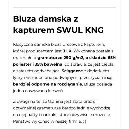
Bluza damska z
kapturem SWUL KNG
Klasyczna damska bluza dresowa z kapturem,
której producentem jest
JHK
. Wykonana została z
materiału o
gramaturze 290 g/m2,
o składzie 65%
poliester i 35% bawełna
, co sprawia, że jest ciepła,
a zarazem oddychająca.
Ściągacze
z dodatkiem
lycry i wzmocnione podwójnymi przeszyciami
są
bardziej odporne na
rozciąganie
. Bluza posiada
jedną naszywaną kieszeń.
Z uwagi na to, że tkanina jest zbita oraz o
optymalnej gramaturze bardzo ładnie wychodzą
na niej hafty i nadruki, które oczywiście możecie
Państwo wykonać w naszej firmie. ; )