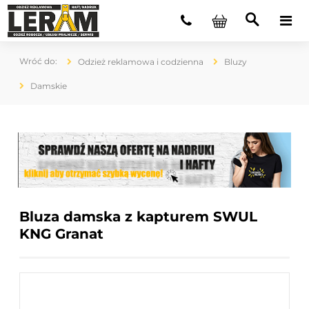
Odzież reklamowa i codzienna
Bluzy
Damskie
Bluza damska z kapturem SWUL
KNG Granat