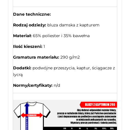
Dane techniczne:
Rodzaj odzieży:
bluza damska z kapturem
Materiał:
65% poliester i 35% bawełna
Ilość kieszeni:
1
Gramatura materiału:
290 g/m2
Dodatki:
podwójne przeszycia, kaptur, ściągacze z
lycrą
Normy/certyfikaty:
n/d