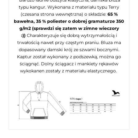
Bardzo ładnie odszyta klasyczna, damska bluza
typu kangur. Wykonana z materiału typu Terry
(czesana strona wewnętrzna) o składzie:
65 %
bawełna, 35 % poliester o dobrej gramaturze 350
g/m2 (sprawdzi się zatem w zimne wieczory
:))
Charakteryzuje się dobrą wytrzymałością i
trwałością nawet przy częstym praniu. Bluza ma
dopasowany damski krój ze szwami bocznymi.
Kaptur został wykonany z podszewką, można go
ściągnąć. Dolny ściągacz i mankiety rękawów
wykokanen zostały z materiału elastycznego.