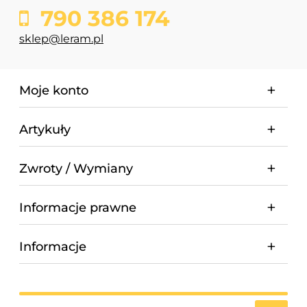
790 386 174
sklep@leram.pl
Moje konto
Artykuły
Zwroty / Wymiany
Informacje prawne
Informacje