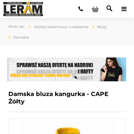
Odzież reklamowa i codzienna
Bluzy
Damskie
Damska bluza kangurka - CAPE
Żółty