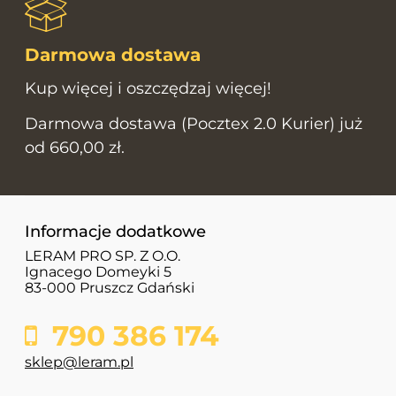
Darmowa dostawa
Kup więcej i oszczędzaj więcej!
Darmowa dostawa (Pocztex 2.0 Kurier) już
od 660,00 zł.
Informacje dodatkowe
LERAM PRO SP. Z O.O.
Ignacego Domeyki 5
83-000 Pruszcz Gdański
790 386 174
sklep@leram.pl