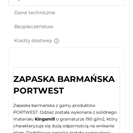
Dane techniczne
Bezpieczeństwo
Koszty dostawy
Cena nie zawiera ewentualnych kosztów płatności
ZAPASKA BARMAŃSKA
PORTWEST
Zapaska barmańska z gamy produktów
PORTWEST. Odzież została wykonana z solidnego
materiału
Kingsmill
o gramaturze 190 g/m2, który
charakteryzuje się dużą odpornością na wnikanie
plam. Dodatkowo zapaska została wyposażona