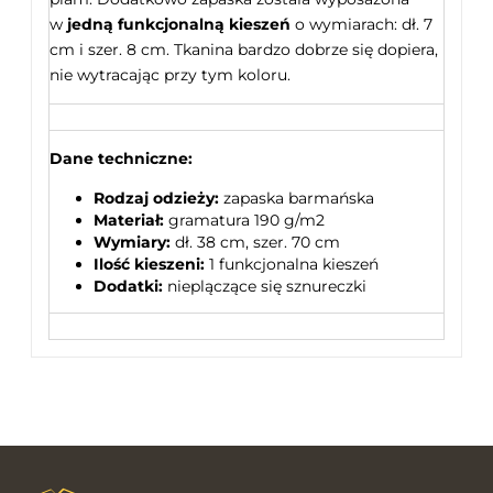
w
jedną funkcjonalną
kieszeń
o wymiarach: dł. 7
cm i szer. 8 cm. Tkanina bardzo dobrze się dopiera,
nie wytracając przy tym koloru.
Dane techniczne:
Rodzaj odzieży:
zapaska barmańska
Materiał:
gramatura 190 g/m2
Wymiary:
dł. 38 cm, szer. 70 cm
Ilość kieszeni:
1 funkcjonalna kieszeń
Dodatki:
nieplączące się sznureczki