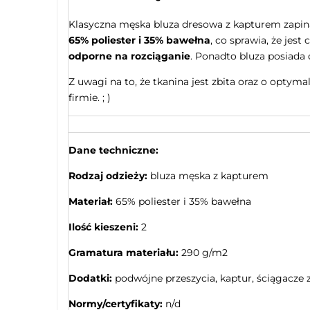
Klasyczna męska bluza dresowa z kapturem zapin
65% poliester i 35% bawełna
, co sprawia, że jest
odporne na
rozciąganie
. Ponadto bluza posiada 
Z uwagi na to, że tkanina jest zbita oraz o opty
firmie. ; )
Dane techniczne:
Rodzaj odzieży:
bluza męska z kapturem
Materiał:
65% poliester i 35% bawełna
Ilość kieszeni:
2
Gramatura materiału:
290 g/m2
Dodatki:
podwójne przeszycia, kaptur, ściągacze z
Normy/certyfikaty:
n/d