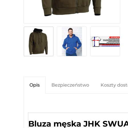
Opis
Bezpieczeństwo
Koszty dos
Bluza męska JHK SWU