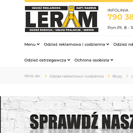
INFOLINIA
790 38
Pon-Pt. 8 - 1
Menu
Odzież reklamowa i codzienna
Odzież ro
Odzież ostrzegawcza
Ochrona osobista
Odzież reklamowa i codzienna
Bluzy