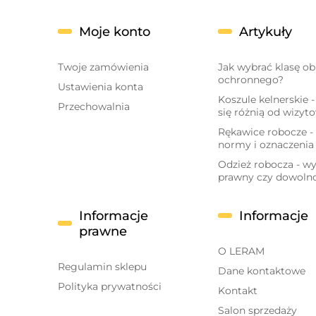
Moje konto
Artykuły
Twoje zamówienia
Jak wybrać klasę o
ochronnego?
Ustawienia konta
Koszule kelnerskie 
Przechowalnia
się różnią od wizyt
Rękawice robocze - 
normy i oznaczenia
Odzież robocza - 
prawny czy dowoln
Informacje
Informacje
prawne
O LERAM
Regulamin sklepu
Dane kontaktowe
Polityka prywatności
Kontakt
Salon sprzedaży