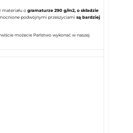
z materiału o
gramaturze 290 g/m2,
o składzie
zmocnione podwójnymi przeszyciami
są bardziej
oczywiście możecie Państwo wykonać w naszej