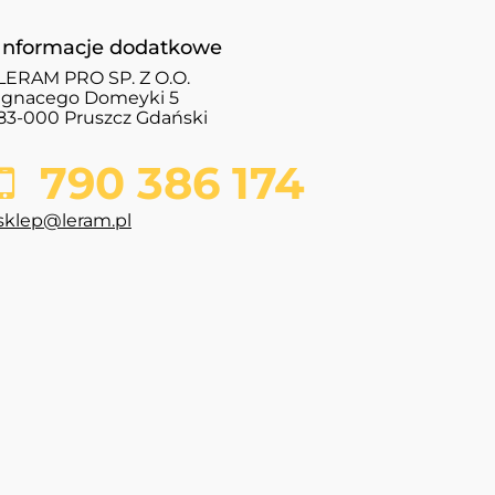
Informacje dodatkowe
LERAM PRO SP. Z O.O.
Ignacego Domeyki 5
83-000 Pruszcz Gdański
790 386 174
sklep@leram.pl