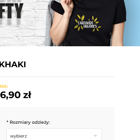
KHAKI
NA:
6,90 zł
*
Rozmiary odzieży: