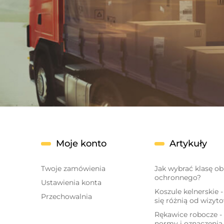
Moje konto
Artykuły
Twoje zamówienia
Jak wybrać klasę o
ochronnego?
Ustawienia konta
Koszule kelnerskie 
Przechowalnia
się różnią od wizyt
Rękawice robocze - 
normy i oznaczenia