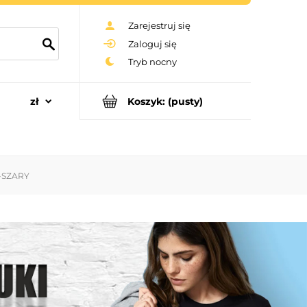
Zarejestruj się
Zaloguj się
Koszyk:
(pusty)
 -SZARY