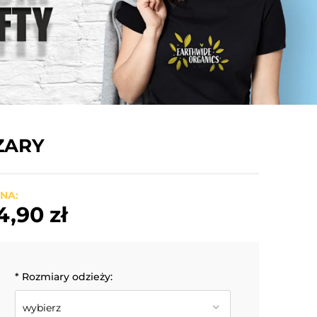
SZARY
NA:
4,90 zł
*
Rozmiary odzieży: