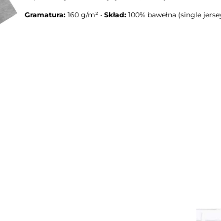
Gramatura:
160 g/m² •
Skład:
100% bawełna (single jerse