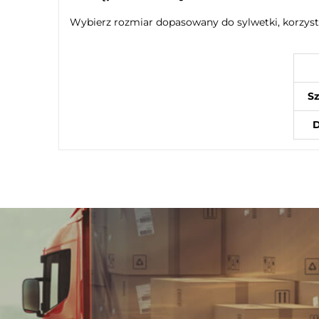
Wybierz rozmiar dopasowany do sylwetki, korzysta
Sz
D