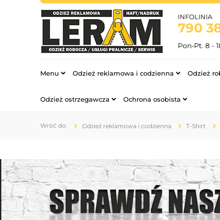
INFOLINIA
790 38
Pon-Pt. 8 - 1
Menu
Odzież reklamowa i codzienna
Odzież ro
Odzież ostrzegawcza
Ochrona osobista
Odzież reklamowa i codzienna
T-Shirt