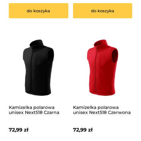
do koszyka
do koszyka
Kamizelka polarowa
Kamizelka polarowa
unisex Next518 Czarna
unisex Next518 Czerwona
72,99 zł
72,99 zł