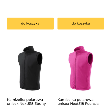
do koszyka
do koszyka
Kamizelka polarowa
Kamizelka polarowa
unisex Next518 Ebony
unisex Next518 Fuchsia
Gray
Red