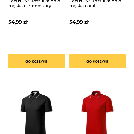
Focus 232 Koszulka polo
Focus 232 Koszulka polo
męska ciemnoszary
męska coral
melanż
54,99 zł
54,99 zł
do koszyka
do koszyka