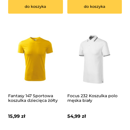
do koszyka
do koszyka
Fantasy 147 Sportowa
Focus 232 Koszulka polo
koszulka dziecięca żółty
męska biały
15,99 zł
54,99 zł