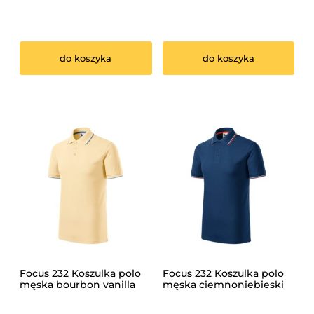
do koszyka
do koszyka
Focus 232 Koszulka polo
Focus 232 Koszulka polo
męska bourbon vanilla
męska ciemnoniebieski