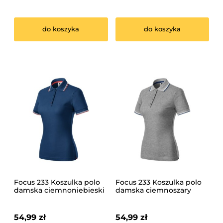
do koszyka
do koszyka
Focus 233 Koszulka polo
Focus 233 Koszulka polo
damska ciemnoniebieski
damska ciemnoszary
melanż
54,99 zł
54,99 zł