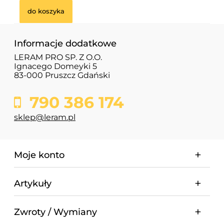
do koszyka
Informacje dodatkowe
LERAM PRO SP. Z O.O.
Ignacego Domeyki 5
83-000 Pruszcz Gdański
790 386 174
sklep@leram.pl
Moje konto
Artykuły
Zwroty / Wymiany