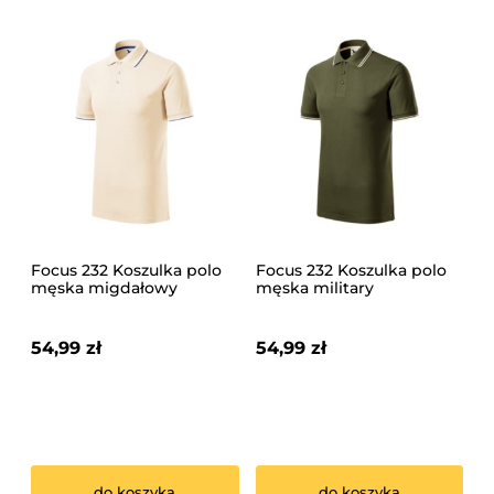
Focus 232 Koszulka polo
Focus 232 Koszulka polo
męska migdałowy
męska military
54,99 zł
54,99 zł
do koszyka
do koszyka