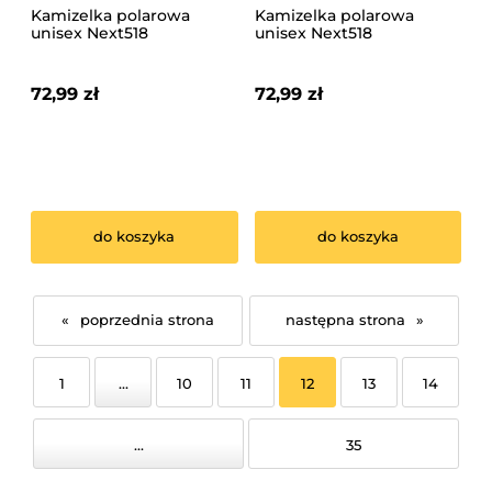
Kamizelka polarowa
Kamizelka polarowa
unisex Next518
unisex Next518
Granatowa
Groszkowy
72,99 zł
72,99 zł
do koszyka
do koszyka
«
»
1
...
10
11
12
13
14
...
35